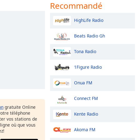
Recommandé
HighLife Radio
Beats Radio Gh
Tona Radio
1Figure Radio
Onua FM
Connect FM
on
gratuite Online
votre téléphone
Kente Radio
uter vos stations de
 ligne où que vous
Akoma FM
ez!