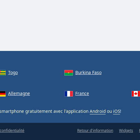
Togo
Burkina Faso
Allemagne
France
smartphone gratuitement avec l'application
Android
ou
iOS
!
confidentialité
Retour d'information
Widgets