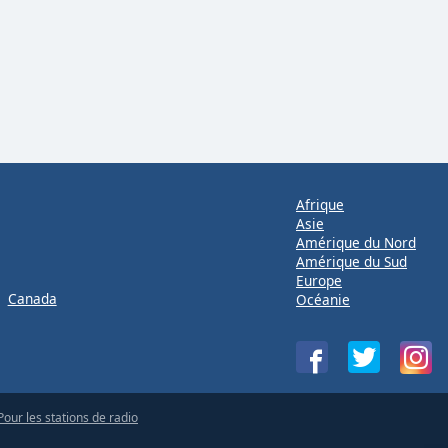
Afrique
Asie
Amérique du Nord
Amérique du Sud
Europe
Canada
Océanie
Pour les stations de radio