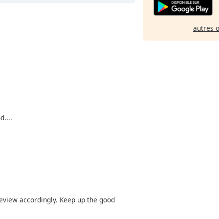
autres 
....
 review accordingly. Keep up the good