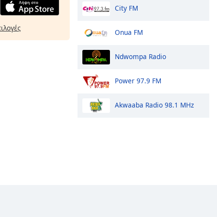
City FM
πιλογές
Onua FM
Ndwompa Radio
Power 97.9 FM
Akwaaba Radio 98.1 MHz