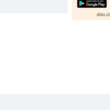
άλλες ε