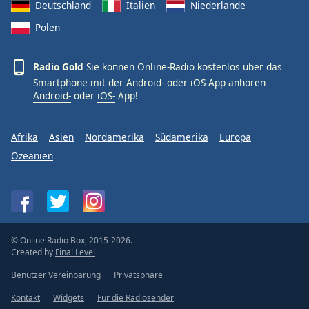
Deutschland
Italien
Niederlande
Polen
Radio Gold
Sie können Online-Radio kostenlos über das
Smartphone mit der Android- oder iOS-App anhören
Android-
oder
iOS-
App!
Afrika
Asien
Nordamerika
Südamerika
Europa
Ozeanien
© Online Radio Box, 2015-2026.
Created by
Final Level
Benutzer Vereinbarung
Privatsphäre
Kontakt
Widgets
Für die Radiosender