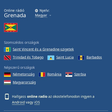
Online rádió
Nyelv:
Grenada
Magyar
Szomszédos országok
Saint Vincent és a Grenadine-szigetek
Trinidad és Tobago
Saint Lucia
Barbados
Népszerű országok
Németország
Románia
Szerbia
Magyarország
Hallgass
online radio
az okostelefonodon ingyen a
Android
vagy
iOS