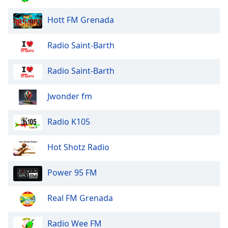
Hott FM Grenada
Radio Saint-Barth
Radio Saint-Barth
Jwonder fm
Radio K105
Hot Shotz Radio
Power 95 FM
Real FM Grenada
Radio Wee FM