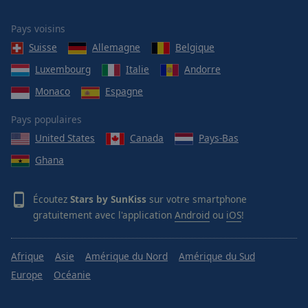
Pays voisins
Suisse
Allemagne
Belgique
Luxembourg
Italie
Andorre
Monaco
Espagne
Pays populaires
United States
Canada
Pays-Bas
Ghana
Écoutez
Stars by SunKiss
sur votre smartphone
gratuitement avec l'application
Android
ou
iOS
!
Afrique
Asie
Amérique du Nord
Amérique du Sud
Europe
Océanie