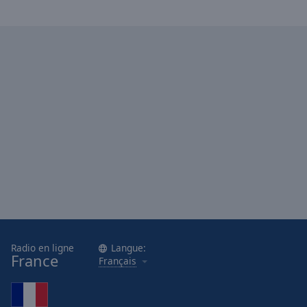
Radio en ligne
Langue:
France
Français