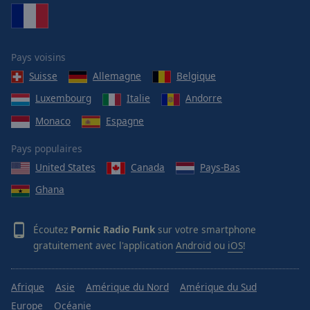
Pays voisins
Suisse
Allemagne
Belgique
Luxembourg
Italie
Andorre
Monaco
Espagne
Pays populaires
United States
Canada
Pays-Bas
Ghana
Écoutez
Pornic Radio Funk
sur votre smartphone
gratuitement avec l'application
Android
ou
iOS
!
Afrique
Asie
Amérique du Nord
Amérique du Sud
Europe
Océanie