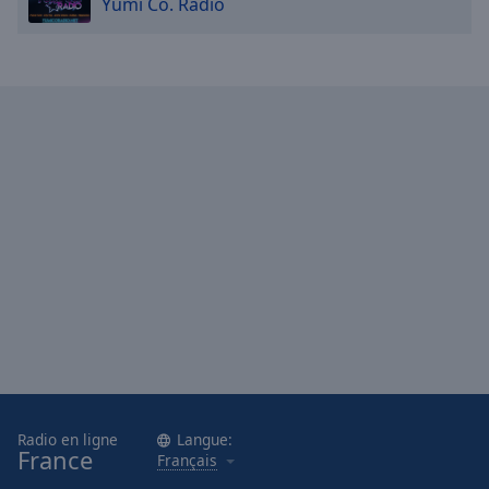
Yumi Co. Radio
Radio en ligne
Langue:
France
Français