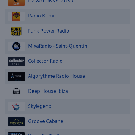
FM 80 FUNKY MUSIC
Radio Krimi
Funk Power Radio
MixaRadio - Saint-Quentin
Collector Radio
Algorythme Radio House
Deep House Ibiza
Skylegend
Groove Cabane