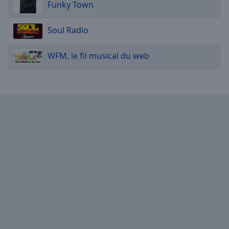
Funky Town
Soul Radio
WFM, le fil musical du web