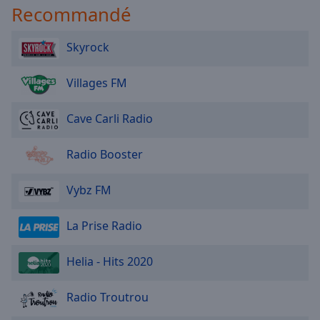
Recommandé
Skyrock
Villages FM
Cave Carli Radio
Radio Booster
Vybz FM
La Prise Radio
Helia - Hits 2020
Radio Troutrou