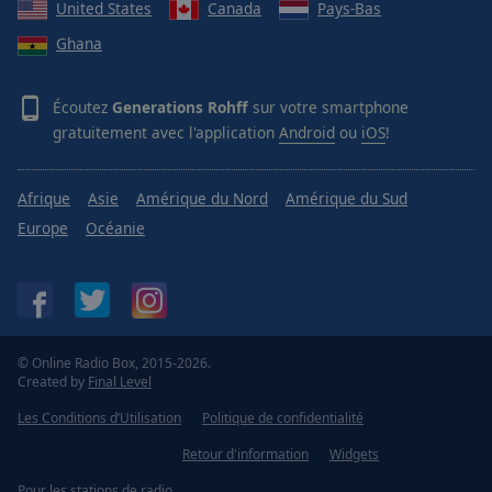
United States
Canada
Pays-Bas
Ghana
Écoutez
Generations Rohff
sur votre smartphone
gratuitement avec l'application
Android
ou
iOS
!
Afrique
Asie
Amérique du Nord
Amérique du Sud
Europe
Océanie
© Online Radio Box, 2015-2026.
Created by
Final Level
Les Conditions d’Utilisation
Politique de confidentialité
Retour d'information
Widgets
Pour les stations de radio