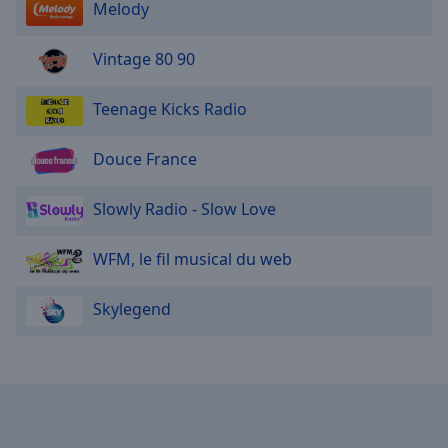
Melody
Vintage 80 90
Teenage Kicks Radio
Douce France
Slowly Radio - Slow Love
WFM, le fil musical du web
Skylegend