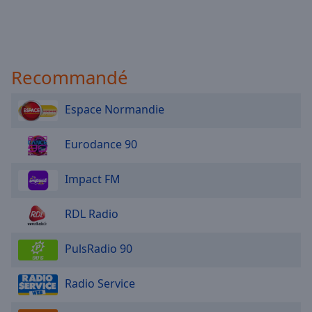
Recommandé
Espace Normandie
Eurodance 90
Impact FM
RDL Radio
PulsRadio 90
Radio Service