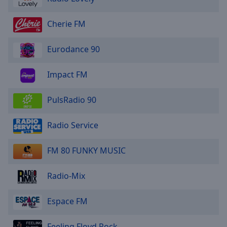
Cherie FM
Eurodance 90
Impact FM
PulsRadio 90
Radio Service
FM 80 FUNKY MUSIC
Radio-Mix
Espace FM
Feeling Floyd Rock