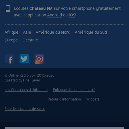
Écoutez
Chateau FM
sur votre smartphone gratuitement
avec l'application
Android
ou
iOS
!
Afrique
Asie
Amérique du Nord
Amérique du Sud
Europe
Océanie
© Online Radio Box, 2015-2026.
Created by
Final Level
Les Conditions d’Utilisation
Politique de confidentialité
Retour d'information
Widgets
Pour les stations de radio