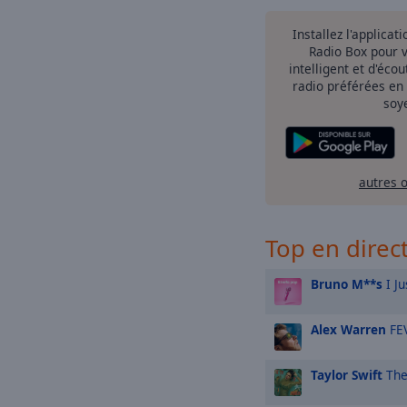
Installez l'applicat
Radio Box pour 
intelligent et d'éco
radio préférées en
soy
autres 
Top en direc
Bruno M**s
I Ju
Alex Warren
FE
Taylor Swift
The