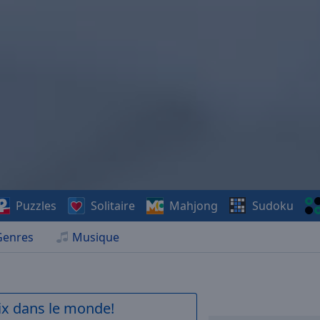
Puzzles
Solitaire
Mahjong
Sudoku
Genres
Musique
aix dans le monde!