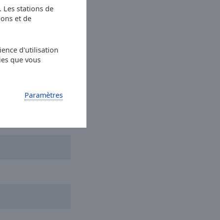
s. Les stations de
ions et de
ence d'utilisation
ies que vous
Paramètres