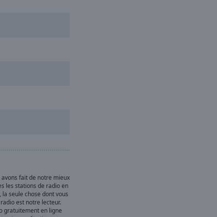
s avons fait de notre mieux
s les stations de radio en
, la seule chose dont vous
radio est notre lecteur.
o gratuitement en ligne