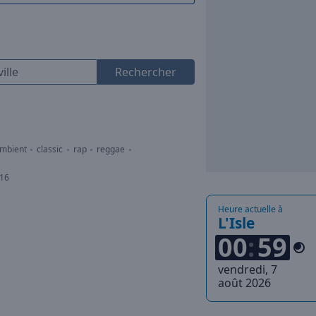
Rechercher
mbient
classic
rap
reggae
016
Heure actuelle à
L'Isle
00
59
vendredi, 7
août 2026