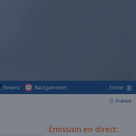
Reversi
Backgammon
Entrer
France
Émission en direct: