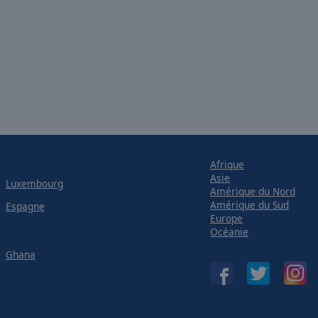
Afrique
Asie
Luxembourg
Amérique du Nord
Amérique du Sud
Espagne
Europe
Océanie
Ghana