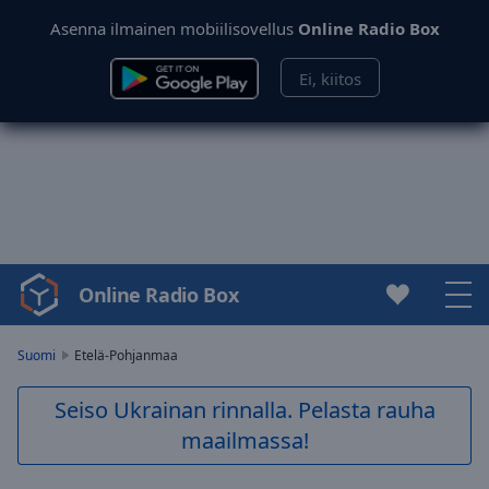
Asenna ilmainen mobiilisovellus
Online Radio Box
Ei, kiitos
Online Radio Box
Video
Player
is
Suomi
Etelä-Pohjanmaa
loading.
Play
Seiso Ukrainan rinnalla. Pelasta rauha
Video
maailmassa!
Play
Skip
Backward