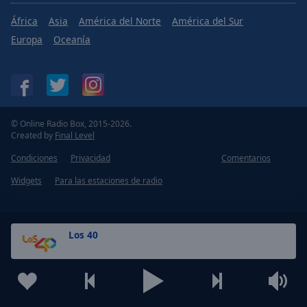
África
Asia
América del Norte
América del Sur
Europa
Oceanía
© Online Radio Box, 2015-2026.
Created by
Final Level
Condiciones
Privacidad
Comentarios
Widgets
Para las estaciones de radio
Los 40