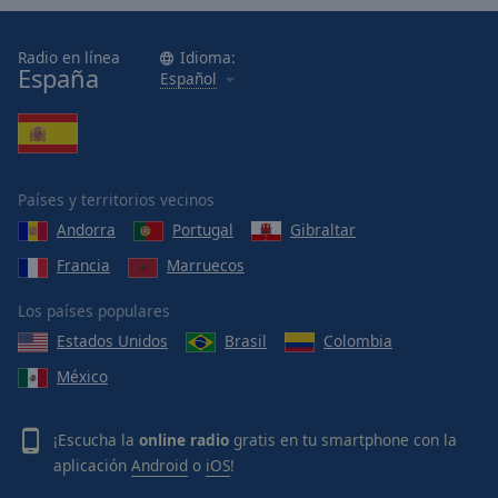
Radio en línea
Idioma:
España
Español
Países y territorios vecinos
Andorra
Portugal
Gibraltar
Francia
Marruecos
Los países populares
Estados Unidos
Brasil
Colombia
México
¡Escucha la
online radio
gratis en tu smartphone con la
aplicación
Android
o
iOS
!