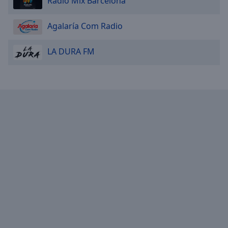
Radio Mix Barcelona
Agalaría Com Radio
LA DURA FM