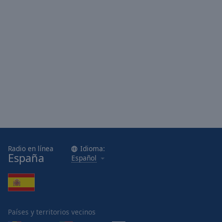
Radio en línea
Idioma:
España
Español
Países y territorios vecinos