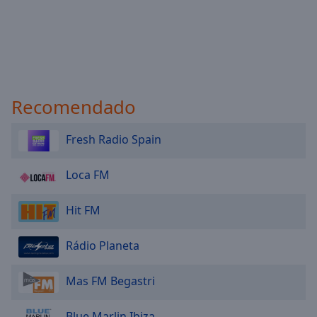
Recomendado
Fresh Radio Spain
Loca FM
Hit FM
Rádio Planeta
Mas FM Begastri
Blue Marlin Ibiza