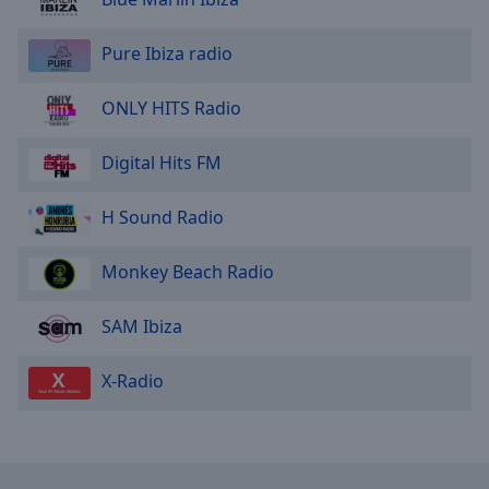
Pure Ibiza radio
ONLY HITS Radio
Digital Hits FM
H Sound Radio
Monkey Beach Radio
SAM Ibiza
Х-Radio