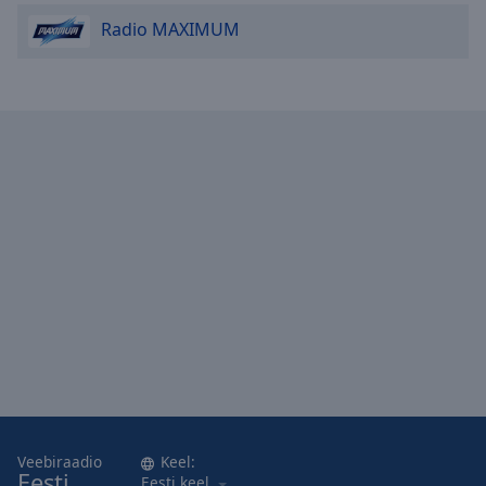
Radio MAXIMUM
Veebiraadio
Keel:
Eesti
Eesti keel