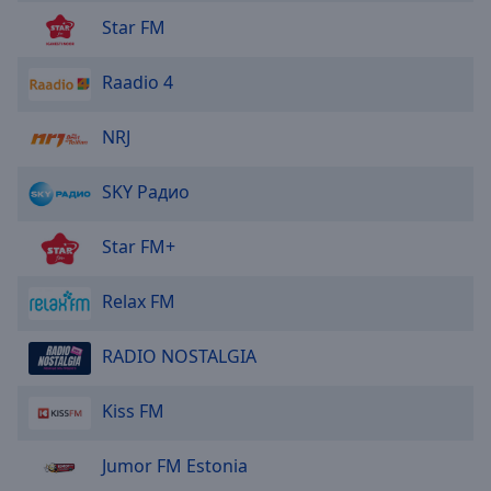
Star FM
Raadio 4
NRJ
SKY Радио
Star FM+
Relax FM
RADIO NOSTALGIA
Kiss FM
Jumor FM Estonia