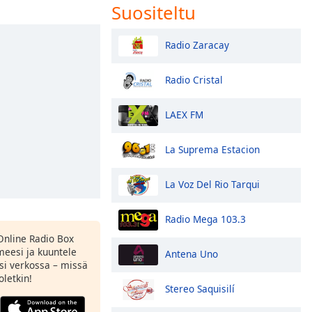
Suositeltu
Radio Zaracay
Radio Cristal
LAEX FM
La Suprema Estacion
La Voz Del Rio Tarqui
Radio Mega 103.3
Online Radio Box
eesi ja kuuntele
Antena Uno
si verkossa – missä
oletkin!
Stereo Saquisilí