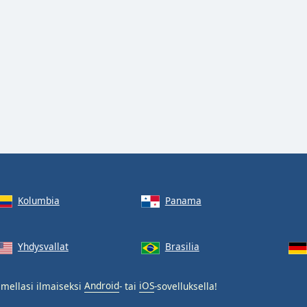
Kolumbia
Panama
Yhdysvallat
Brasilia
mellasi ilmaiseksi
Android
- tai
iOS
-sovelluksella!