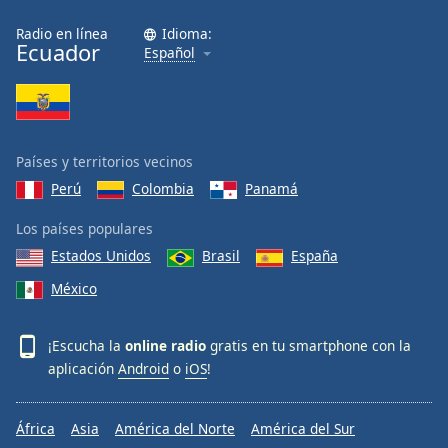
Radio en línea
Idioma:
Ecuador
Español
Países y territorios vecinos
Perú
Colombia
Panamá
Los países populares
Estados Unidos
Brasil
España
México
¡Escucha la
online radio
gratis en tu smartphone con la
aplicación
Android
o
iOS
!
África
Asia
América del Norte
América del Sur