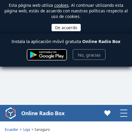
Esta página web utiliza
cookies
. Al continuar utilizando esta
página web, estás de acuerdo con nuestras políticas respecto al
uso de cookies.
Instala la aplicación móvil gratuita
Online Radio Box
No, gracias
Online Radio Box
Video
Player
is
Ecuador
Loja
Saraguro