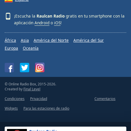
¡Escucha la
Raulcan Radio
gratis en tu smartphone con la
aplicación
Android
o
iOS
!
África
Asia
América del Norte
América del Sur
Europa
Oceanía
© Online Radio Box, 2015-2026.
Created by
Final Level
Condiciones
Privacidad
Comentarios
Widgets
Para las estaciones de radio