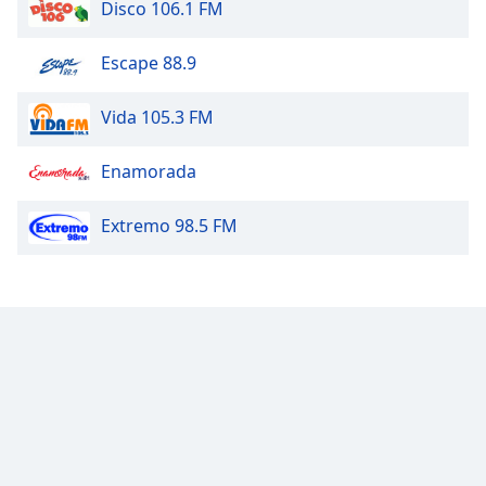
Disco 106.1 FM
Escape 88.9
Vida 105.3 FM
Enamorada
Extremo 98.5 FM