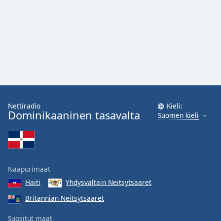
Nettiradio
Kieli:
Dominikaaninen tasavalta
Suomen kieli
Naapurimaat
Haiti
Yhdysvaltain Neitsytsaaret
Britannian Neitsytsaaret
Suositut maat