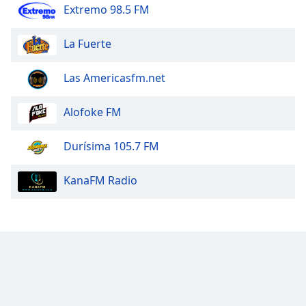
Extremo 98.5 FM
La Fuerte
Las Americasfm.net
Alofoke FM
Durísima 105.7 FM
KanaFM Radio