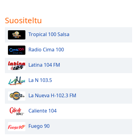
Suositeltu
Tropical 100 Salsa
Radio Cima 100
Latina 104 FM
La N 103.5
La Nueva H-102.3 FM
Caliente 104
Fuego 90