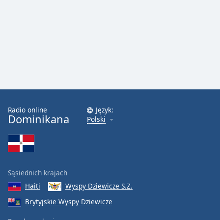
Radio online
Język:
Dominikana
Polski
Sąsiednich krajach
Haiti
Wyspy Dziewicze S.Z.
Brytyjskie Wyspy Dziewicze