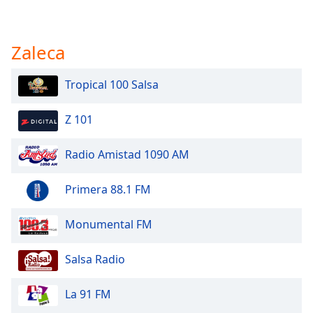
Zaleca
Tropical 100 Salsa
Z 101
Radio Amistad 1090 AM
Primera 88.1 FM
Monumental FM
Salsa Radio
La 91 FM