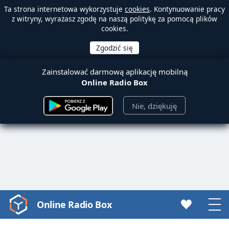
Ta strona internetowa wykorzystuje
cookies
. Kontynuowanie pracy
z witryny, wyrażasz zgodę na naszą politykę za pomocą plików
cookies.
Zainstalować darmową aplikację mobilną
Online Radio Box
Nie, dziękuję
Online Radio Box
Video
Player