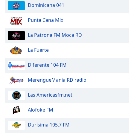
Dominicana 041
Punta Cana Mix
La Patrona FM Moca RD
La Fuerte
Diferente 104 FM
MerengueMania RD radio
Las Americasfm.net
Alofoke FM
Durísima 105.7 FM