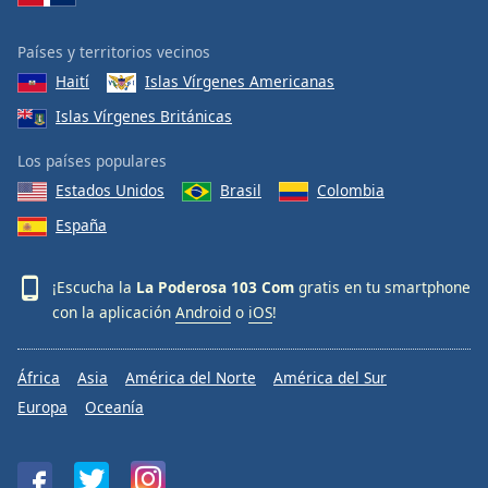
Países y territorios vecinos
Haití
Islas Vírgenes Americanas
Islas Vírgenes Británicas
Los países populares
Estados Unidos
Brasil
Colombia
España
¡Escucha la
La Poderosa 103 Com
gratis en tu smartphone
con la aplicación
Android
o
iOS
!
África
Asia
América del Norte
América del Sur
Europa
Oceanía