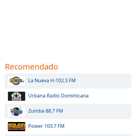
Recomendado
La Nueva H-102.3 FM
Urbana Radio Dominicana
Zumba 88.7 FM
Power 103.7 FM