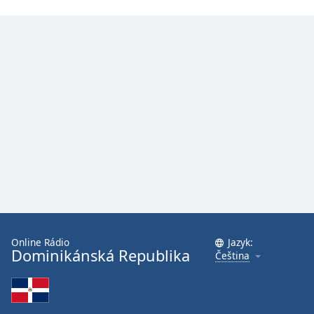
Online Rádio
Jazyk:
Dominikánská Republika
Čeština