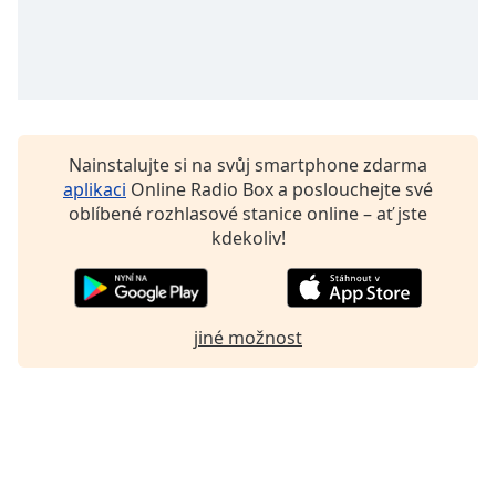
Nainstalujte si na svůj smartphone zdarma
aplikaci
Online Radio Box a poslouchejte své
oblíbené rozhlasové stanice online – ať jste
kdekoliv!
jiné možnost