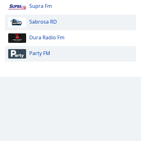
Supra Fm
Sabrosa RD
Dura Radio Fm
Party FM