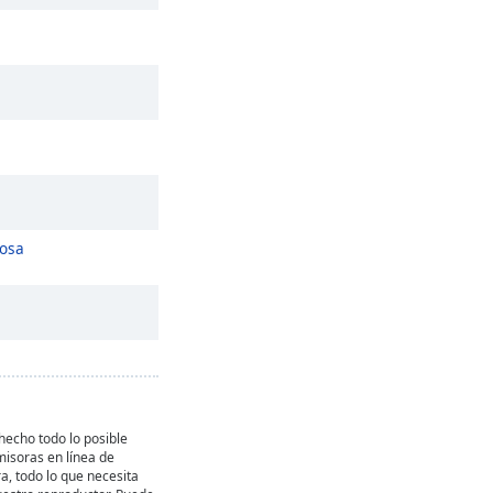
Rosa
echo todo lo posible
misoras en línea de
, todo lo que necesita