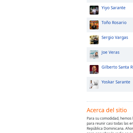
Yiyo Sarante
Toño Rosario
Sergio Vargas
Joe Veras
Gilberto Santa 
Yoskar Sarante
Acerca del sitio
Para su comodidad, hemos h
para reunir casi todas las e
República Dominicana. Ahora