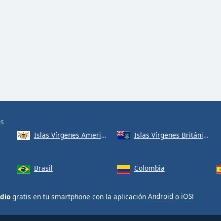
os
Islas Vírgenes Americanas
Islas Vírgenes Británicas
Brasil
Colombia
adio
gratis en tu smartphone con la aplicación
Android
o
iOS
!