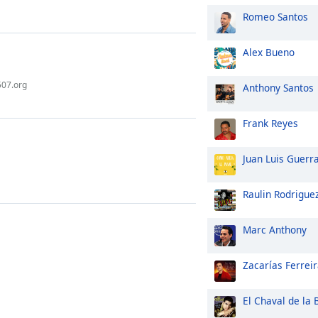
Romeo Santos
Alex Bueno
507.org
Anthony Santos
Frank Reyes
Juan Luis Guerr
Raulin Rodrigue
Marc Anthony
Zacarías Ferrei
El Chaval de la