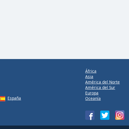
África
Asia
América del Norte
América del Sur
Europa
España
Oceanía