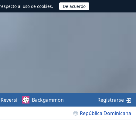
respecto al uso de cookies.
Reversi
Backgammon
Registrarse
República Dominicana