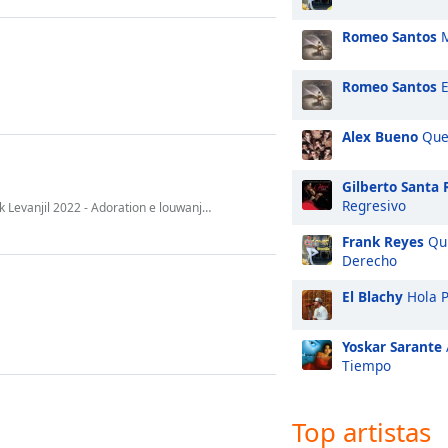
Romeo Santos
M
Romeo Santos
E
Alex Bueno
Que
Gilberto Santa 
Regresivo
Levanjil 2022 - Adoration e louwanj 2022
Frank Reyes
Qui
Derecho
El Blachy
Hola P
Yoskar Sarante
Tiempo
Top artistas