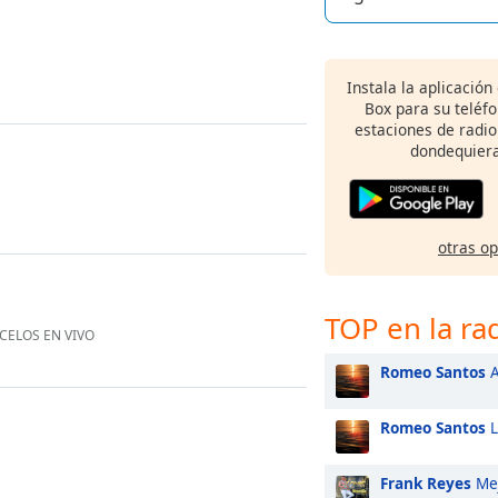
Instala la aplicación
Box para su teléf
estaciones de radio
dondequiera
otras o
TOP en la ra
 CELOS EN VIVO
Romeo Santos
A
Romeo Santos
L
Frank Reyes
Mej