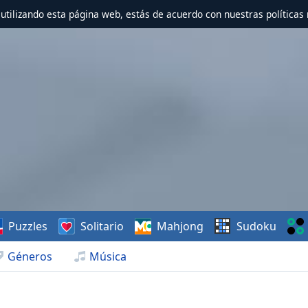
r utilizando esta página web, estás de acuerdo con nuestras políticas 
Puzzles
Solitario
Mahjong
Sudoku
Géneros
Música