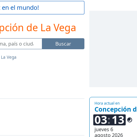
z en el mundo!
pción de La Vega
Buscar
 La Vega
Hora actual en
Concepción d
03
13
jueves 6
agosto 2026