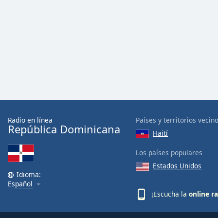
Radio en línea
Países y territorios vecin
República Dominicana
Haití
Los países populares
Estados Unidos
Idioma:
Español
¡Escucha la
online r