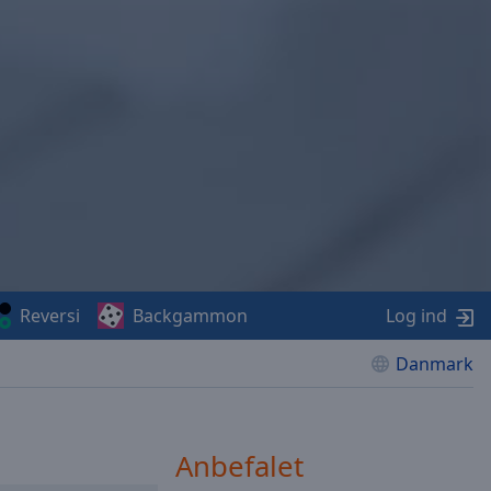
Reversi
Backgammon
Log ind
Danmark
Anbefalet