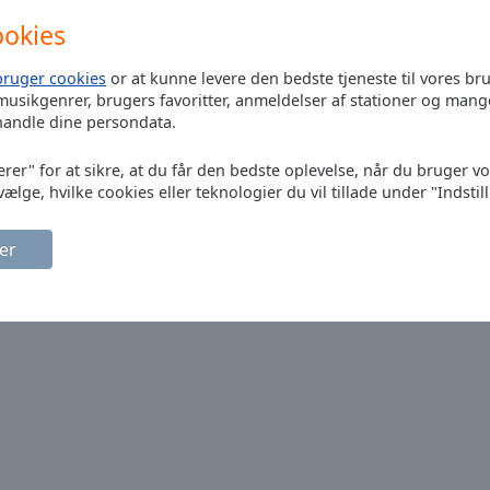
ookies
bruger cookies
or at kunne levere den bedste tjeneste til vores br
musikgenrer, brugers favoritter, anmeldelser af stationer og mang
handle dine persondata.
erer" for at sikre, at du får den bedste oplevelse, når du bruger v
vælge, hvilke cookies eller teknologier du vil tillade under "Indstil
er