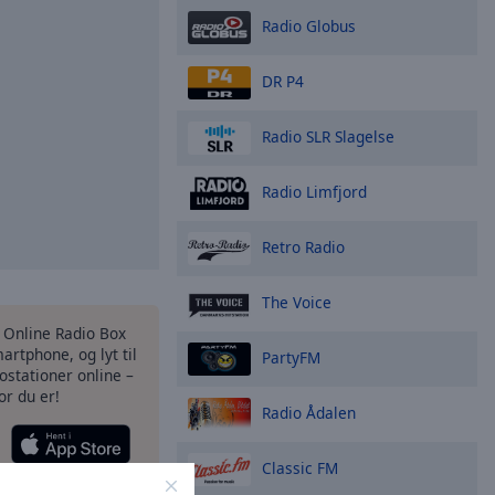
Radio Globus
DR P4
Radio SLR Slagelse
Radio Limfjord
Retro Radio
The Voice
s Online Radio Box
artphone, og lyt til
PartyFM
ostationer online –
or du er!
Radio Ådalen
Classic FM
ligheder