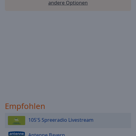
andere Optionen
Empfohlen
105'5 Spreeradio Livestream
Antenne Bayern