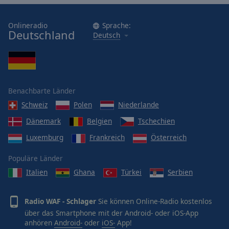
Onlineradio
Sprache:
Deutschland
Deutsch
Benachbarte Länder
Schweiz
Polen
Niederlande
Dänemark
Belgien
Tschechien
Luxemburg
Frankreich
Österreich
Populäre Länder
Italien
Ghana
Türkei
Serbien
Radio WAF - Schlager
Sie können Online-Radio kostenlos
über das Smartphone mit der Android- oder iOS-App
anhören
Android-
oder
iOS-
App!