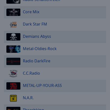
Core Mix
Dark Star FM
Demians Abyss
Metal-Oldies-Rock
Radio DarkFire
C.C.Radio
METAL-UP-YOUR-ASS
N.A.R.