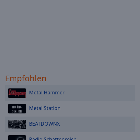
Empfohlen
Metal Hammer
Metal Station
BEATDOWNX
Radio Schattenreich