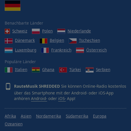
Benachbarte Länder
Schweiz
Polen
Niederlande
Dänemark
Belgien
Tschechien
Luxemburg
Frankreich
Österreich
Populäre Länder
Italien
Ghana
Türkei
Serbien
RauteMusik SHREDDED
Sie können Online-Radio kostenlos
über das Smartphone mit der Android- oder iOS-App
anhören
Android-
oder
iOS-
App!
Afrika
Asien
Nordamerika
Südamerika
Europa
Ozeanien