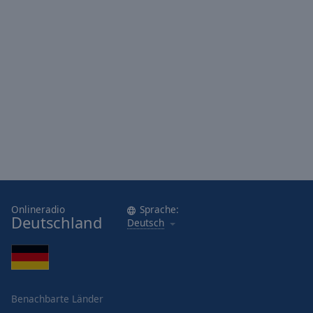
Onlineradio
Sprache:
Deutschland
Deutsch
Benachbarte Länder