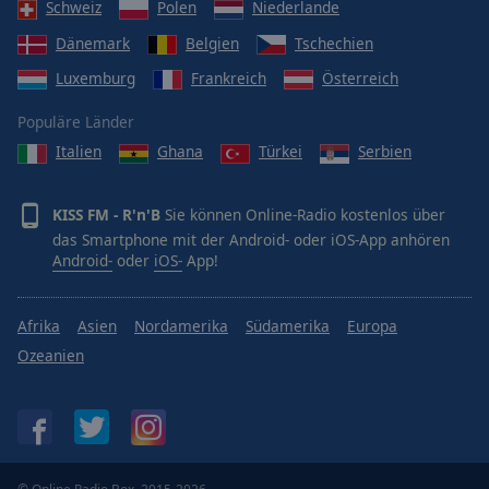
Schweiz
Polen
Niederlande
Dänemark
Belgien
Tschechien
Luxemburg
Frankreich
Österreich
Populäre Länder
Italien
Ghana
Türkei
Serbien
KISS FM - R'n'B
Sie können Online-Radio kostenlos über
das Smartphone mit der Android- oder iOS-App anhören
Android-
oder
iOS-
App!
Afrika
Asien
Nordamerika
Südamerika
Europa
Ozeanien