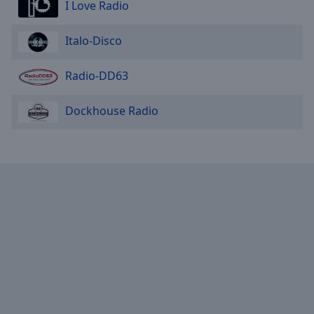
I Love Radio
Italo-Disco
Radio-DD63
Dockhouse Radio