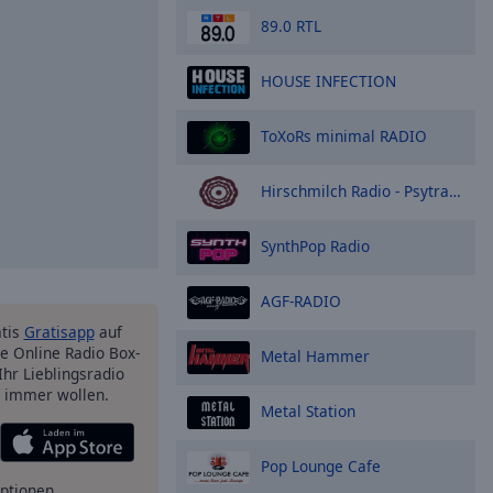
89.0 RTL
HOUSE INFECTION
ToXoRs minimal RADIO
Hirschmilch Radio - Psytrance
SynthPop Radio
AGF-RADIO
atis
Gratisapp
auf
e Online Radio Box-
Metal Hammer
Ihr Lieblingsradio
e immer wollen.
Metal Station
Pop Lounge Cafe
ptionen