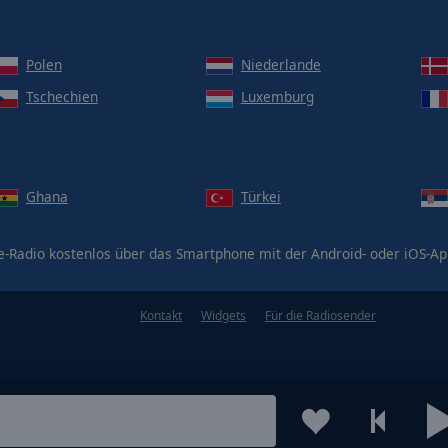
Polen
Niederlande
Tschechien
Luxemburg
Ghana
Türkei
e-Radio kostenlos über das Smartphone mit der Android- oder iOS-A
Kontakt
Widgets
Für die Radiosender