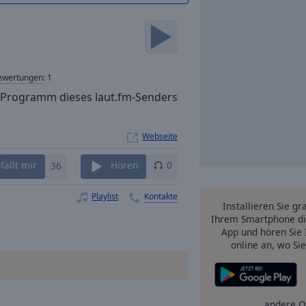
ewertungen
:
1
le Programm dieses laut.fm-Senders
Webseite
fällt mir
36
Hören
0
Playlist
Kontakte
Installieren Sie gr
Ihrem Smartphone di
App und hören Sie 
online an, wo Si
andere O