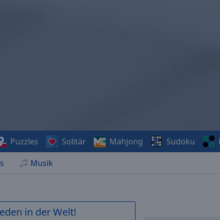
Puzzles
Solitär
Mahjong
Sudoku
s
Musik
ieden in der Welt!