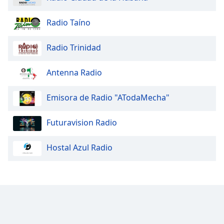
Radio Taíno
Radio Trinidad
Antenna Radio
Emisora de Radio "ATodaMecha"
Futuravision Radio
Hostal Azul Radio