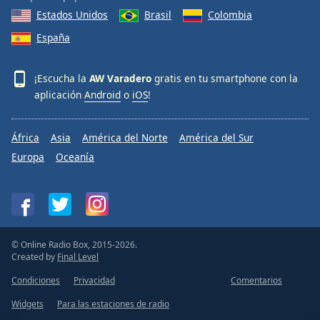
Estados Unidos
Brasil
Colombia
España
¡Escucha la
AW Varadero
gratis en tu smartphone con la
aplicación
Android
o
iOS
!
África
Asia
América del Norte
América del Sur
Europa
Oceanía
© Online Radio Box, 2015-2026.
Created by
Final Level
Condiciones
Privacidad
Comentarios
Widgets
Para las estaciones de radio