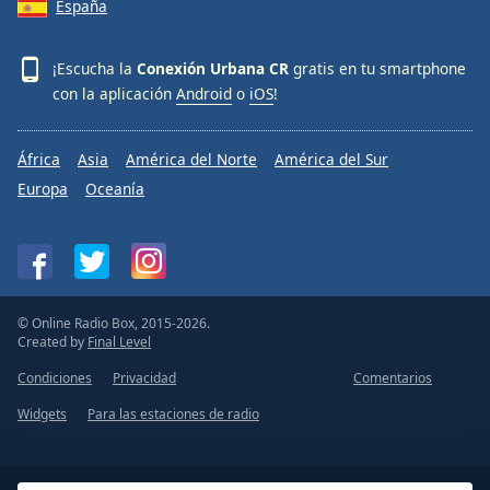
España
¡Escucha la
Conexión Urbana CR
gratis en tu smartphone
con la aplicación
Android
o
iOS
!
África
Asia
América del Norte
América del Sur
Europa
Oceanía
© Online Radio Box, 2015-2026.
Created by
Final Level
Condiciones
Privacidad
Comentarios
Widgets
Para las estaciones de radio