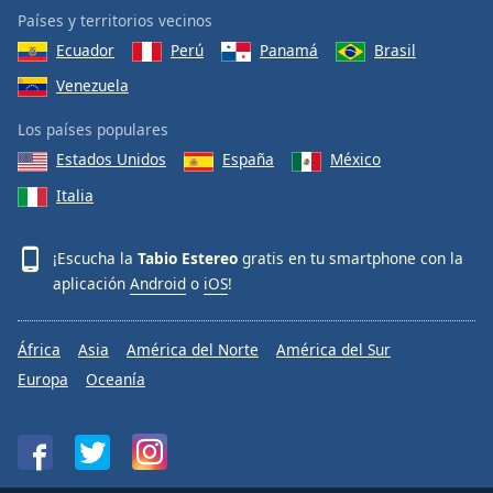
Países y territorios vecinos
Ecuador
Perú
Panamá
Brasil
Venezuela
Los países populares
Estados Unidos
España
México
Italia
¡Escucha la
Tabio Estereo
gratis en tu smartphone con la
aplicación
Android
o
iOS
!
África
Asia
América del Norte
América del Sur
Europa
Oceanía