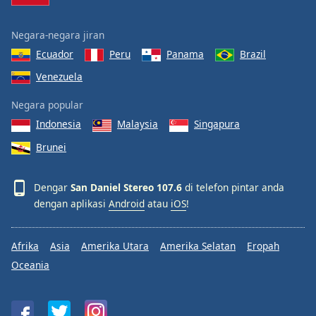
Negara-negara jiran
Ecuador
Peru
Panama
Brazil
Venezuela
Negara popular
Indonesia
Malaysia
Singapura
Brunei
Dengar
San Daniel Stereo 107.6
di telefon pintar anda
dengan aplikasi
Android
atau
iOS
!
Afrika
Asia
Amerika Utara
Amerika Selatan
Eropah
Oceania