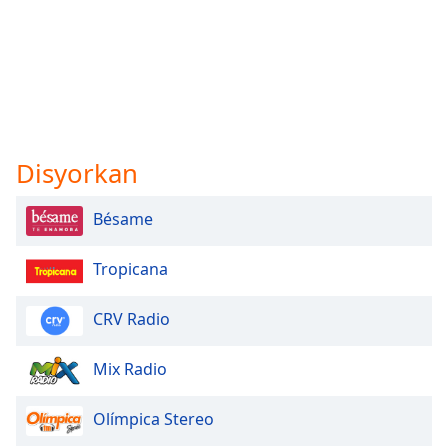
Disyorkan
Bésame
Tropicana
CRV Radio
Mix Radio
Olímpica Stereo