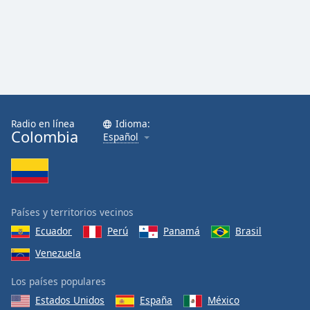
Radio en línea
Idioma:
Colombia
Español
Países y territorios vecinos
Ecuador
Perú
Panamá
Brasil
Venezuela
Los países populares
Estados Unidos
España
México