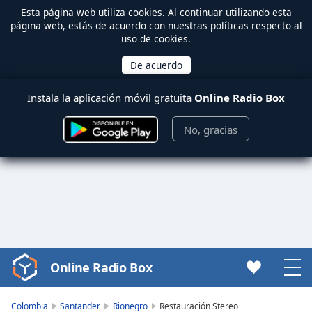
Esta página web utiliza
cookies
. Al continuar utilizando esta
página web, estás de acuerdo con nuestras políticas respecto al
uso de cookies.
Instala la aplicación móvil gratuita
Online Radio Box
No, gracias
Online Radio Box
Video
Player
is
Colombia
Santander
Rionegro
Restauración Stereo