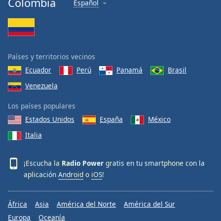
Colombia
Español
Países y territorios vecinos
Ecuador
Perú
Panamá
Brasil
Venezuela
Los países populares
Estados Unidos
España
México
Italia
¡Escucha la
Radio Power
gratis en tu smartphone con la
aplicación
Android
o
iOS
!
África
Asia
América del Norte
América del Sur
Europa
Oceanía