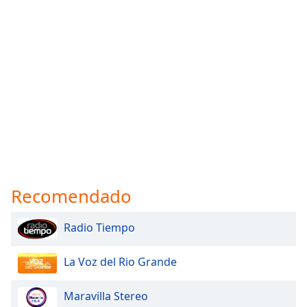
Recomendado
Radio Tiempo
La Voz del Rio Grande
Maravilla Stereo