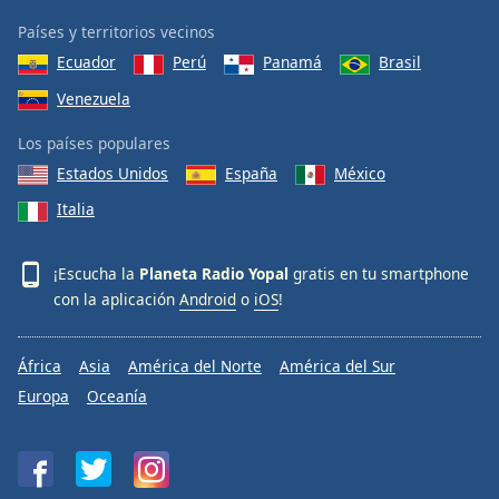
Países y territorios vecinos
Ecuador
Perú
Panamá
Brasil
Venezuela
Los países populares
Estados Unidos
España
México
Italia
¡Escucha la
Planeta Radio Yopal
gratis en tu smartphone
con la aplicación
Android
o
iOS
!
África
Asia
América del Norte
América del Sur
Europa
Oceanía