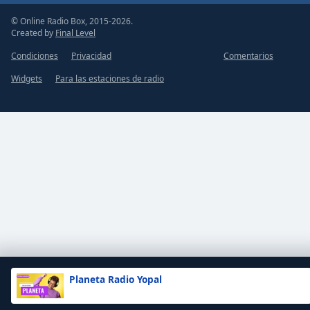
© Online Radio Box, 2015-2026.
Created by
Final Level
Condiciones
Privacidad
Comentarios
Widgets
Para las estaciones de radio
Planeta Radio Yopal