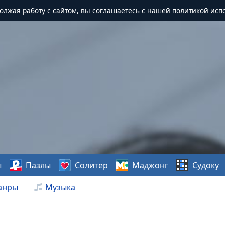
должая работу с сайтом, вы соглашаетесь с нашей политикой исп
ы
Пазлы
Солитер
Маджонг
Судоку
анры
Музыка