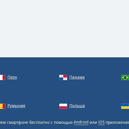
Перу
Панама
Румыния
Польша
ем смартфоне бесплатно с помощью
Android
или
iOS
приложения