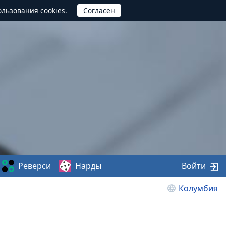
ользования cookies.
Реверси
Нарды
Войти
Колумбия