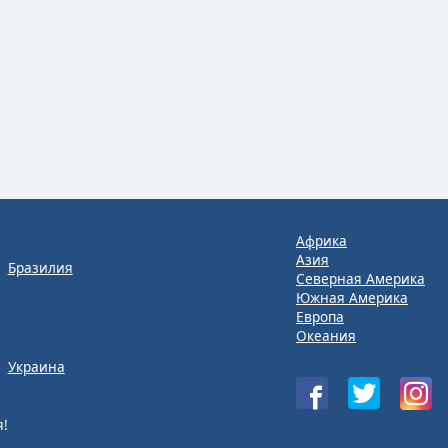
Африка
Азия
Бразилия
Северная Америка
Южная Америка
Европа
Океания
Украина
!