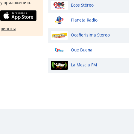
у приложению.
Ecos Stéreo
Planeta Radio
арианты
Ocañerisima Stereo
Que Buena
La Mezcla FM