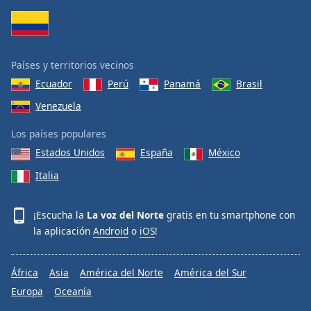
Países y territorios vecinos
Ecuador
Perú
Panamá
Brasil
Venezuela
Los países populares
Estados Unidos
España
México
Italia
¡Escucha la
La voz del Norte
gratis en tu smartphone con
la aplicación
Android
o
iOS
!
África
Asia
América del Norte
América del Sur
Europa
Oceanía