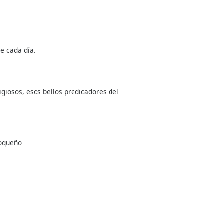
e cada día.
giosos, esos bellos predicadores del
ioqueño