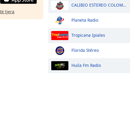
CALIBIO ESTEREO COLOMBIA
të tjera
Planeta Radio
Tropicana Ipiales
Florida Stéreo
Huila Fm Radio