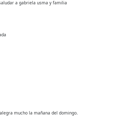
aludar a gabriela usma y familia
ada
s alegra mucho la mañana del domingo.