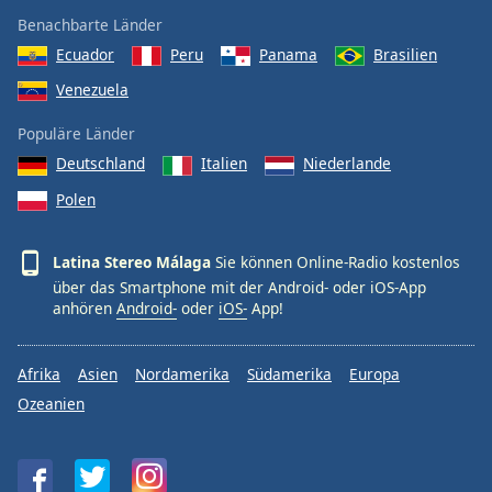
Benachbarte Länder
Ecuador
Peru
Panama
Brasilien
Venezuela
Populäre Länder
Deutschland
Italien
Niederlande
Polen
Latina Stereo Málaga
Sie können Online-Radio kostenlos
über das Smartphone mit der Android- oder iOS-App
anhören
Android-
oder
iOS-
App!
Afrika
Asien
Nordamerika
Südamerika
Europa
Ozeanien