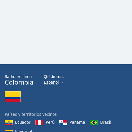
Radio en línea
Idioma:
Colombia
Español
Países y territorios vecinos
Ecuador
Perú
Panamá
Brasil
Venezuela