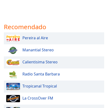
Recomendado
Pereira al Aire
Manantial Stereo
Calientisima Stereo
Radio Santa Barbara
Tropicanal Tropical
La CrossOver FM