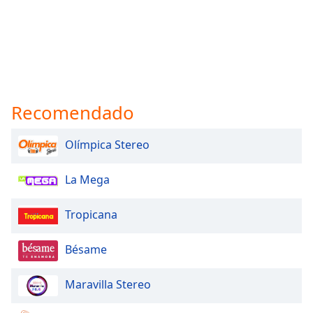
Recomendado
Olímpica Stereo
La Mega
Tropicana
Bésame
Maravilla Stereo