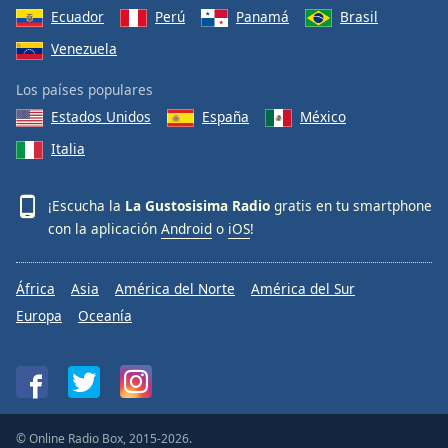
Ecuador
Perú
Panamá
Brasil
Venezuela
Los países populares
Estados Unidos
España
México
Italia
¡Escucha la
La Gustosisima Radio
gratis en tu smartphone
con la aplicación
Android
o
iOS
!
África
Asia
América del Norte
América del Sur
Europa
Oceanía
© Online Radio Box, 2015-2026.