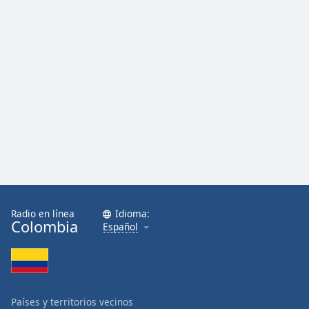
Radio en línea
Idioma:
Colombia
Español
Países y territorios vecinos