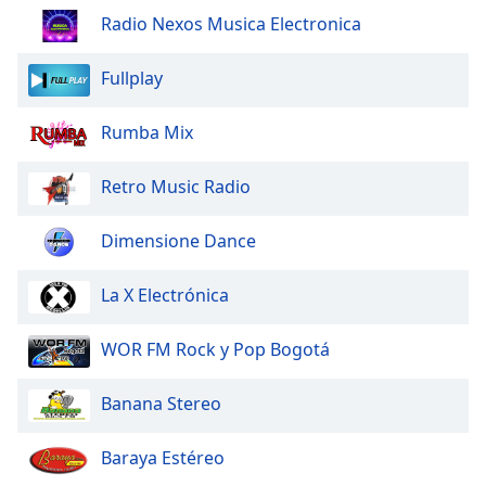
Radio Nexos Musica Electronica
Fullplay
Rumba Mix
Retro Music Radio
Dimensione Dance
La X Electrónica
WOR FM Rock y Pop Bogotá
Banana Stereo
Baraya Estéreo