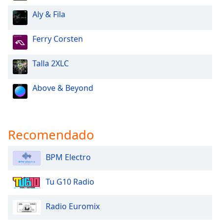
Aly & Fila
Ferry Corsten
Talla 2XLC
Above & Beyond
Recomendado
BPM Electro
Tu G10 Radio
Radio Euromix