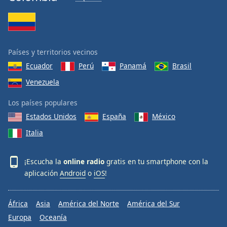
Países y territorios vecinos
Ecuador
Perú
Panamá
Brasil
Venezuela
Los países populares
Estados Unidos
España
México
Italia
¡Escucha la
online radio
gratis en tu smartphone con la
aplicación
Android
o
iOS
!
África
Asia
América del Norte
América del Sur
Europa
Oceanía