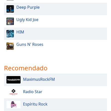
Deep Purple
Ugly Kid Joe
HIM
Guns N' Roses
Recomendado
MaximusRockFM
Radio Star
Espíritu Rock