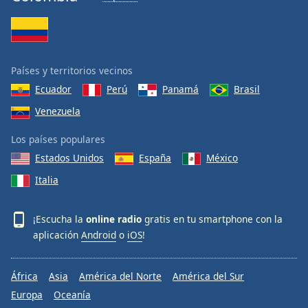
Países y territorios vecinos
Ecuador
Perú
Panamá
Brasil
Venezuela
Los países populares
Estados Unidos
España
México
Italia
¡Escucha la
online radio
gratis en tu smartphone con la
aplicación
Android
o
iOS
!
África
Asia
América del Norte
América del Sur
Europa
Oceanía