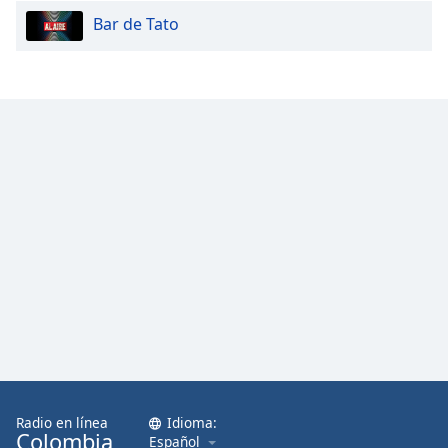
Bar de Tato
Radio en línea
Idioma:
Colombia
Español