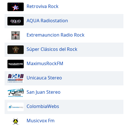
Retroviva Rock
AQUA Radiostation
Extremauncion Radio Rock
Súper Clásicos del Rock
MaximusRockFM
Unicauca Stereo
San Juan Stereo
ColombiaWebs
Musicvox Fm