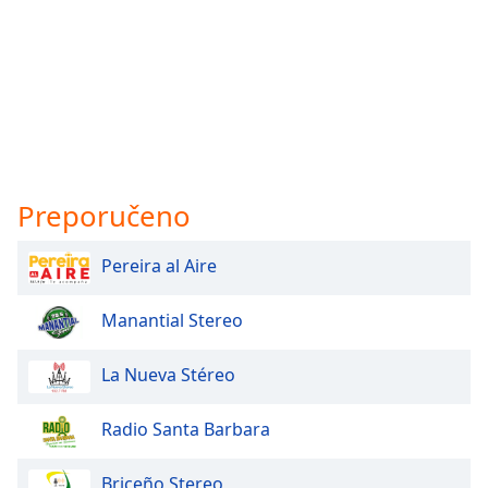
Preporučeno
Pereira al Aire
Manantial Stereo
La Nueva Stéreo
Radio Santa Barbara
Briceño Stereo