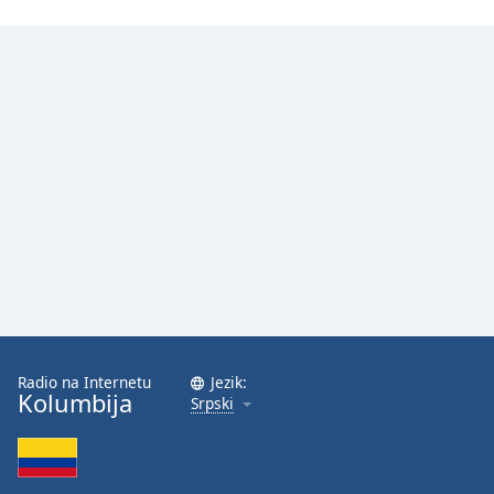
Radio na Internetu
Jezik:
Kolumbija
Srpski