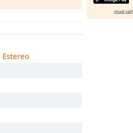
muut vai
 Estereo