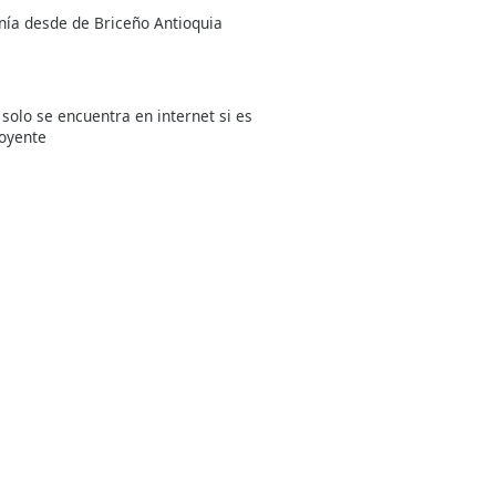
onía desde de Briceño Antioquia
solo se encuentra en internet si es
 oyente