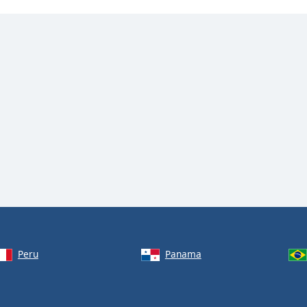
Peru
Panama