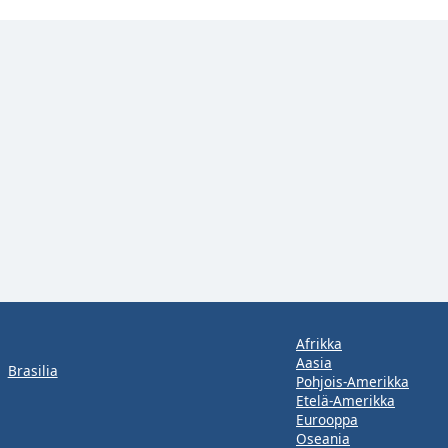
Afrikka
Aasia
Brasilia
Pohjois-Amerikka
Etelä-Amerikka
Eurooppa
Oseania