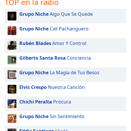
TOP en la radio
Opacity
Grupo Niche
Algo Que Se Quede
Grupo Niche
Cali Pachanguero
Caption
Area
Background
Rubén Blades
Amor Y Control
Color
Gilberto Santa Rosa
Conciencia
Opacity
Grupo Niche
La Magia de Tus Besos
Font
Elvis Crespo
Nuestra Canción
Size
Chichi Peralta
Procura
Text
Edge
Grupo Niche
Sin Sentimiento
Style