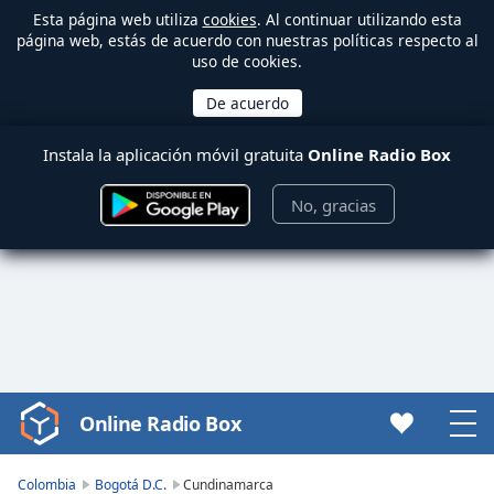
Esta página web utiliza
cookies
. Al continuar utilizando esta
página web, estás de acuerdo con nuestras políticas respecto al
uso de cookies.
Instala la aplicación móvil gratuita
Online Radio Box
No, gracias
Online Radio Box
Video
Player
is
Colombia
Bogotá D.C.
Cundinamarca