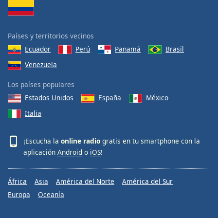
Países y territorios vecinos
Ecuador
Perú
Panamá
Brasil
Venezuela
Los países populares
Estados Unidos
España
México
Italia
¡Escucha la
online radio
gratis en tu smartphone con la
aplicación
Android
o
iOS
!
África
Asia
América del Norte
América del Sur
Europa
Oceanía