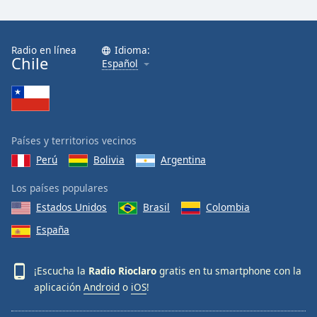
Radio en línea
Idioma:
Chile
Español
Países y territorios vecinos
Perú
Bolivia
Argentina
Los países populares
Estados Unidos
Brasil
Colombia
España
¡Escucha la
Radio Rioclaro
gratis en tu smartphone con la
aplicación
Android
o
iOS
!