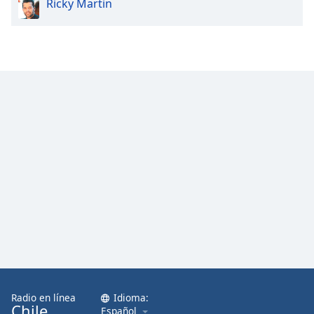
Ricky Martin
Radio en línea
Idioma:
Chile
Español