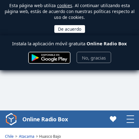
Esta página web utiliza
cookies
. Al continuar utilizando esta
página web, estás de acuerdo con nuestras políticas respecto al
uso de cookies.
Instala la aplicación móvil gratuita
Online Radio Box
No, gracias
Online Radio Box
Video
Player
is
Chile
Atacama
Huasco Bajo